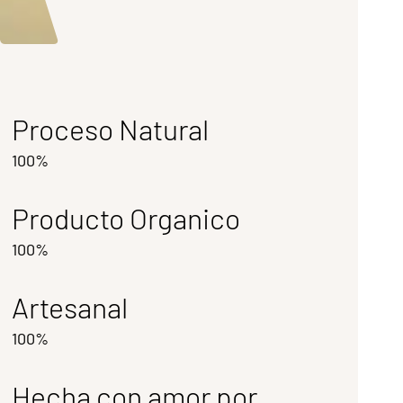
Proceso Natural
100%
Producto Organico
100%
Artesanal
100%
Hecha con amor por