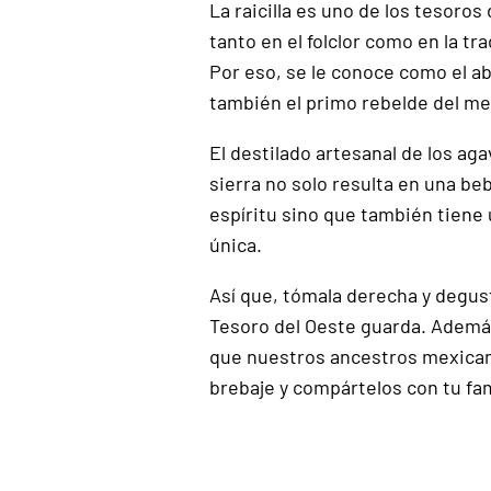
La raicilla es uno de los tesoros
tanto en el folclor como en la tr
Por eso, se le conoce como el ab
también el primo rebelde del me
El destilado artesanal de los agav
sierra no solo resulta en una b
espíritu sino que también tiene
única.
Así que, tómala derecha y degust
Tesoro del Oeste guarda. Además
que nuestros ancestros mexican
brebaje y compártelos con tu fam