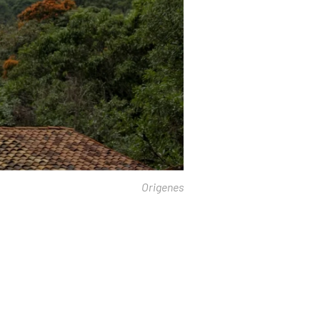
Origenes