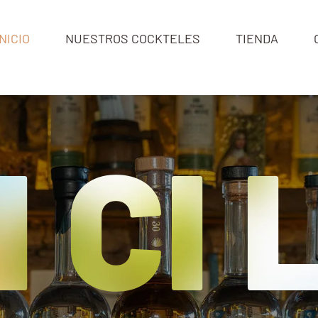
INICIO
NUESTROS COCKTELES
TIENDA
RAICILLA ARTESANAL
I CI 