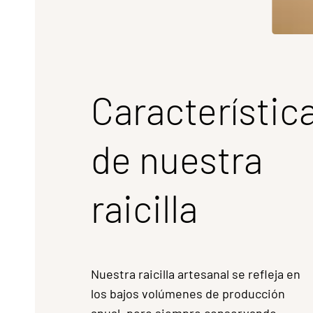
Característic
de nuestra
raicilla
Nuestra raicilla artesanal se refleja en
los bajos volúmenes de producción
anual, pero siempre conservando