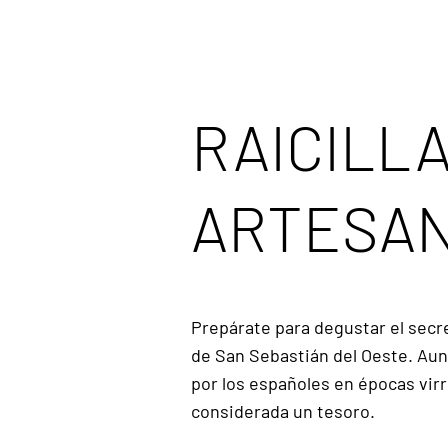
RAICILL
ARTESA
Prepárate para degustar el sec
de San Sebastián del Oeste. Aun
por los españoles en épocas virr
considerada un tesoro.