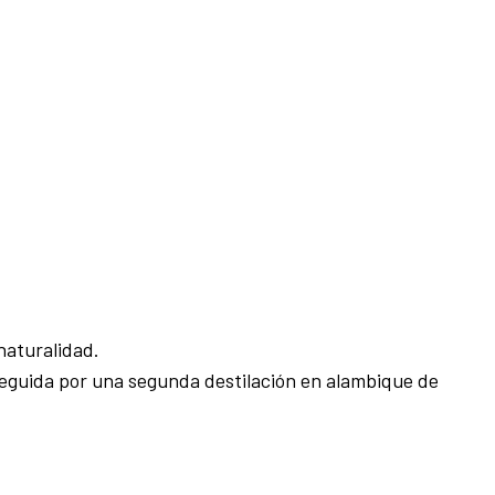
naturalidad.
 seguida por una segunda destilación en alambique de