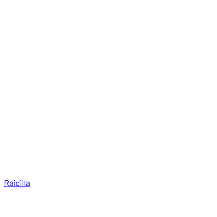
Raicilla