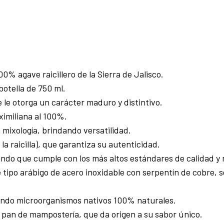
0% agave raicillero de la Sierra de Jalisco.
botella de 750 ml.
 le otorga un carácter maduro y distintivo.
imiliana al 100%.
 mixología, brindando versatilidad.
 raicilla), que garantiza su autenticidad.
ndo que cumple con los más altos estándares de calidad y 
e tipo arábigo de acero inoxidable con serpentín de cobre,
zando microorganismos nativos 100% naturales.
 pan de mampostería, que da origen a su sabor único.