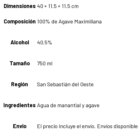
Dimensiones
40 × 11.5 × 11.5 cm
Composición
100% de Agave Maximiliana
Alcohol
40.5%
Tamaño
750 ml
Región
San Sebastián del Oeste
Ingredientes
Agua de manantial y agave
Envio
El precio incluye el envío. Envíos disponi