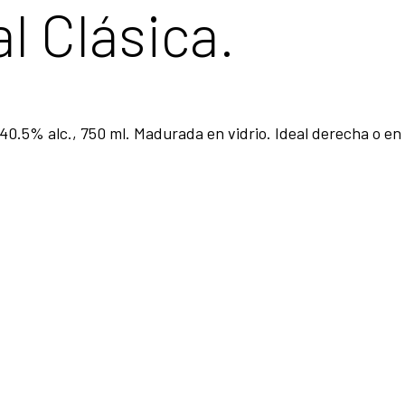
al Clásica.
, 40.5% alc., 750 ml. Madurada en vidrio. Ideal derecha o e