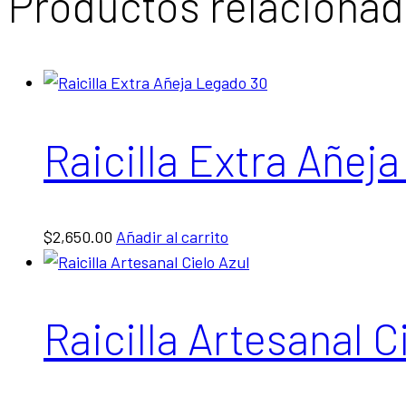
Productos relaciona
Raicilla Extra Añej
$
2,650.00
Añadir al carrito
Raicilla Artesanal C