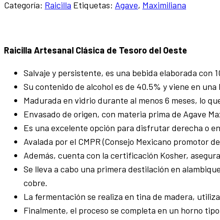
Categoría:
Raicilla
Etiquetas:
Agave
,
Maximiliana
Raicilla Artesanal Clásica de Tesoro del Oeste
Salvaje y persistente, es una bebida elaborada con 10
Su contenido de alcohol es de 40.5% y viene en una 
Madurada en vidrio durante al menos 6 meses, lo que
Envasado de origen, con materia prima de Agave Max
Es una excelente opción para disfrutar derecha o en
Avalada por el CMPR (Consejo Mexicano promotor de la
Además, cuenta con la certificación Kosher, asegura
Se lleva a cabo una primera destilación en alambiqu
cobre.
La fermentación se realiza en tina de madera, utili
Finalmente, el proceso se completa en un horno tipo