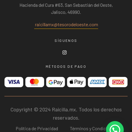
Hacienda del Cura #63, San Sebastián del Oeste,
Jalisco, 46990.
raicillamx@tesorodeloeste.com
SÍGUENOS
MÉTODOS DE PAGO
Copyright © 2024 Raicilla.mx. Todos los derechos
reservados.
Política de Privacidad
Términos y Condiciones