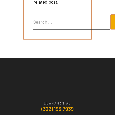
related post.
LLÁMANOS AL
(322) 193 7939